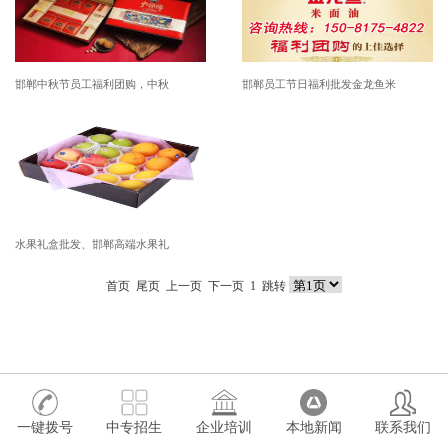
邯郸中秋节员工福利团购，中秋
邯郸员工节日福利批发金龙鱼米
水果礼盒批发、邯郸高端水果礼
首页
尾页
上一页 下一页
1
跳转
一键拨号
中专招生
企业培训
本地新闻
联系我们