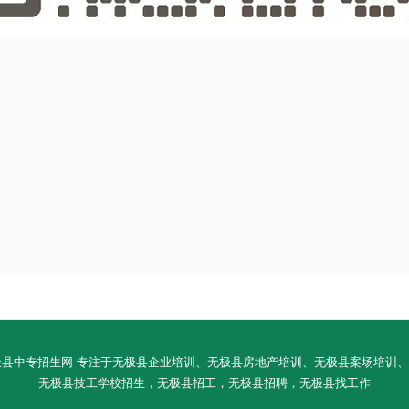
ED. 石家庄无极县中专招生网 专注于无极县企业培训、无极县房地产培训、无极县
无极县技工学校招生，无极县招工，无极县招聘，无极县找工作