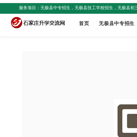
服务项目：无极县中专招生，无极县技工学校招生，无极县初
首页
无极县中专招生