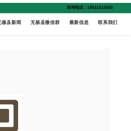
咨询电话：19031215565
无极县新闻
无极县微信群
最新信息
联系我们