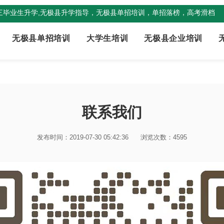
三毕业生升学,无极县升学指导，无极县单招培训，单招落榜，高考滑档
无极县单招培训
大学生培训
无极县企业培训
联系我们
发布时间：2019-07-30 05:42:36
浏览次数：4595