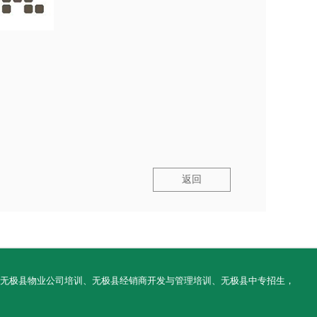
返回
案场培训、无极县物业公司培训、无极县经销商开发与管理培训、无极县中专招生，