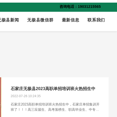
咨询电话：19031215565
无极县新闻
无极县微信群
最新信息
联系我们
石家庄无极县2023高职单招培训班火热招生中
2022-07-26 10:24:35
石家庄2023高职单招培训班火热招生中，石家庄单招集训开
班了！！！高三应届生、高考落榜生、职高毕业生、中专毕
业生、技校毕业生，社会考生均可报名咨询：19031325565