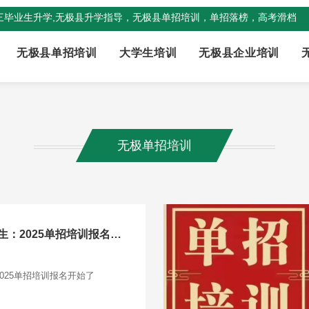
三毕业生升学,无极县升学指导，无极县单招培训，单招落榜，高考滑档
无极县单招培训
大学生培训
无极县企业培训
无极单招培训
石家庄无极县高三毕业生：2025单招培训报名开始了
025单招培训报名开始了