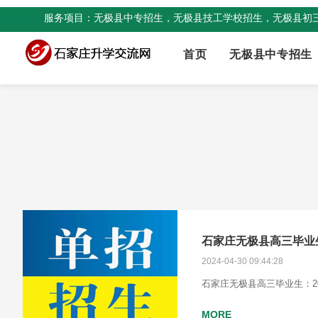
服务项目：无极县中专招生，无极县技工学校招生，无极县初
首页
无极县中专招生
2024-04-30 09:44:28
石家庄无极县高三毕业生：2
MORE