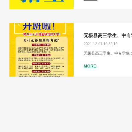
2021-12-07 10:33:10
无极县高三学生、中专学生
MORE