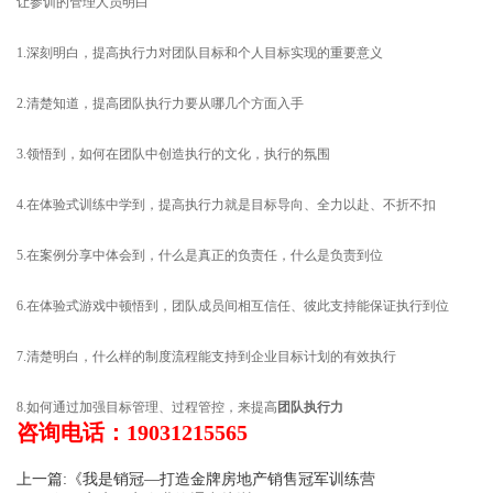
让参训的管理人员明白
1.深刻明白，提高执行力对团队目标和个人目标实现的重要意义
2.清楚知道，提高团队执行力要从哪几个方面入手
3.领悟到，如何在团队中创造执行的文化，执行的氛围
4.在体验式训练中学到，提高执行力就是目标导向、全力以赴、不折不扣
5.在案例分享中体会到，什么是真正的负责任，什么是负责到位
6.在体验式游戏中顿悟到，团队成员间相互信任、彼此支持能保证执行到位
7.清楚明白，什么样的制度流程能支持到企业目标计划的有效执行
8.如何通过加强目标管理、过程管控，来提高
团队执行力
咨询电话：19031215565
上一篇:《我是销冠—打造金牌房地产销售冠军训练营