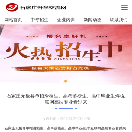
网站首页
中专招生
企业内训
新闻动态
网站首页
联系我们
中专招生
大学生培训
单招集训
企业内训
新闻动态
关于我们
联系我们
石家庄无极县单招滑档生、高考落榜生、高中毕业生:学互
联网高端专业看过来
发表时间：2024-03-29 05:16:26
石家庄无极县单招滑档生、高考落榜生、高中毕业生:学互联网高端专业看过来